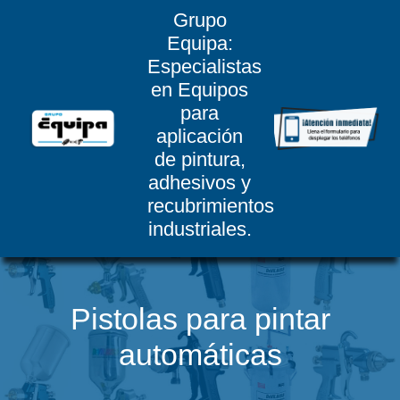
Grupo
Equipa:
Especialistas
en Equipos
para
aplicación
de pintura,
adhesivos y
recubrimientos
industriales.
Pistolas para pintar
automáticas