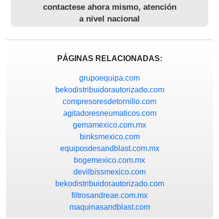
contactese ahora mismo, atención
a nivel nacional
PÁGINAS RELACIONADAS:
grupoequipa.com
bekodistribuidorautorizado.com
compresoresdetornillo.com
agitadoresneumaticos.com
gemamexico.com.mx
binksmexico.com
equiposdesandblast.com.mx
bogemexico.com.mx
devilbissmexico.com
bekodistribuidorautorizado.com
filtrosandreae.com.mx
maquinasandblast.com