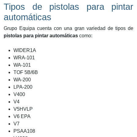
Tipos de pistolas para pintar
automáticas
Grupo Equipa cuenta con una gran variedad de tipos de
pistolas para pintar automáticas
como:
WIDER1A
WRA-101
WA-101
TOF 5B/6B
WA-200
LPA-200
V400
V4
V5HVLP
V6 EPA
V7
PSAA108