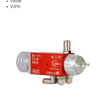
V4098
V2PD