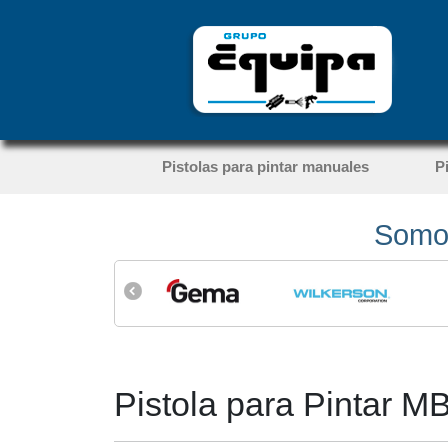
Pistolas para pintar manuales
P
Somos
Pistola para Pintar 