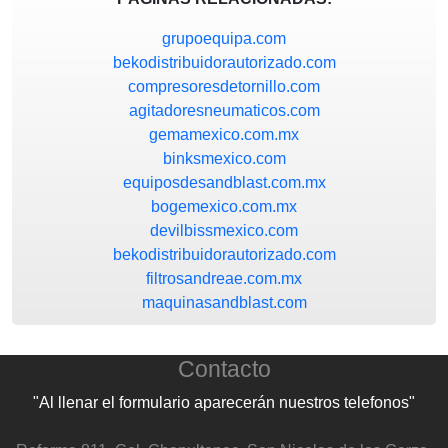
grupoequipa.com
bekodistribuidorautorizado.com
compresoresdetornillo.com
agitadoresneumaticos.com
gemamexico.com.mx
binksmexico.com
equiposdesandblast.com.mx
bogemexico.com.mx
devilbissmexico.com
bekodistribuidorautorizado.com
filtrosandreae.com.mx
maquinasandblast.com
Contacto
"Al llenar el formulario aparecerán nuestros telefonos"