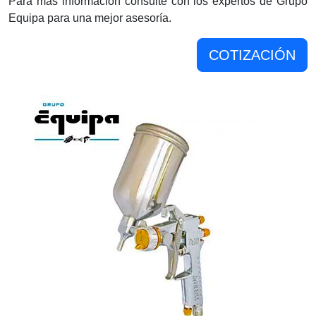
Para mas información consulte con los expertos de Grupo
Equipa para una mejor asesoría.
COTIZACIÓN