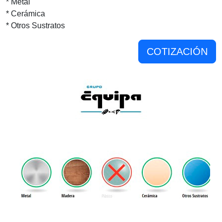
* Metal
* Cerámica
* Otros Sustratos
COTIZACIÓN