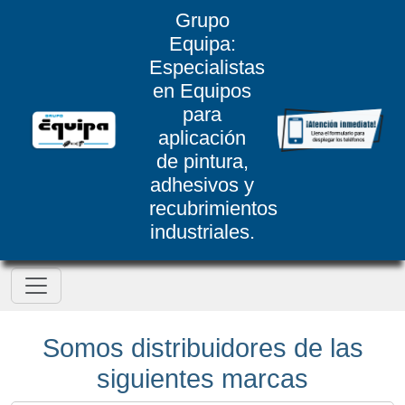
Grupo
Equipa:
Especialistas
en Equipos
para
aplicación
de pintura,
adhesivos y
recubrimientos
industriales.
Somos distribuidores de las
siguientes marcas