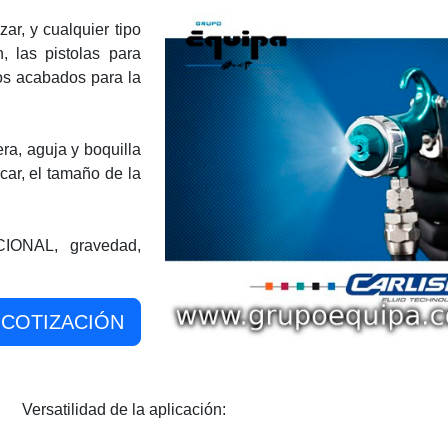
ar, y cualquier tipo
, las pistolas para
os acabados para la
ra, aguja y boquilla
car, el tamaño de la
IONAL, gravedad,
COTIZACIÓN
Versatilidad de la aplicación: