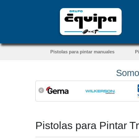
Pistolas para pintar manuales
P
Somos
Pistolas para Pintar T