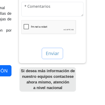
nal
llas de
ujas de
ón por
IÓN
Si desea más información de
nuestro equipos contactese
ahora mismo, atención
a nivel nacional