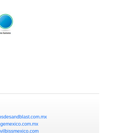
osdesandblast.com.mx
ogemexico.com.mx
vilbissmexico.com